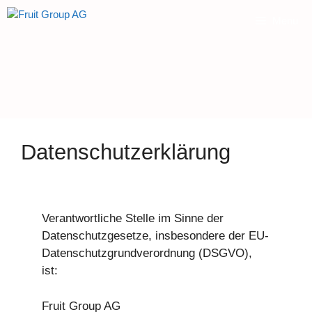
Skip
Menu
to
content
Datenschutzerklärung
Verantwortliche Stelle im Sinne der
Datenschutzgesetze, insbesondere der EU-
Datenschutzgrundverordnung (DSGVO),
ist:
Fruit Group AG